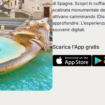
di Spagna. Scopri in cuffia
scalinata monumentale del 
attivano camminando (Dis
approfondire. L’esperienza
souvenir digitali.
Scarica l'App gratis