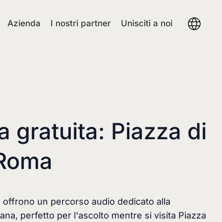
Azienda
I nostri partner
Unisciti a noi
 gratuita: Piazza di
 Roma
 offrono un percorso audio dedicato alla
na, perfetto per l'ascolto mentre si visita Piazza