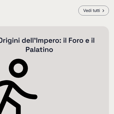
Vedi tutti
Origini dell’Impero: il Foro e il
Palatino