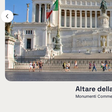
Altare dell
Monumenti Commem