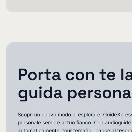
Porta con te l
guida persona
Scopri un nuovo modo di esplorare: GuideXpress 
personale sempre al tuo fianco. Con audioguide 
automaticamente, tour tematici, cacce al tesoro e