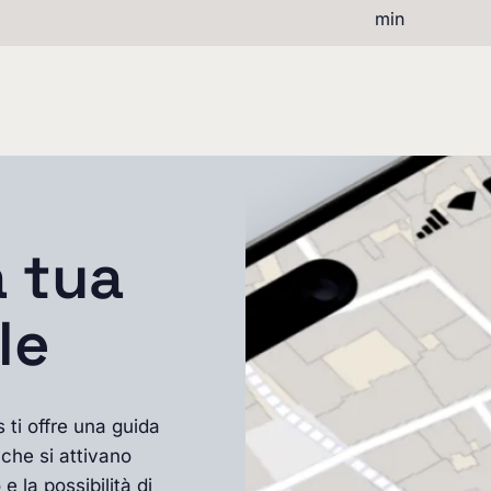
min
a tua
le
ti offre una guida
che si attivano
 la possibilità di