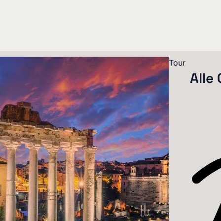
Tour
Alle 