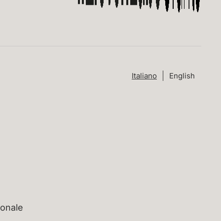
Italiano
English
ionale