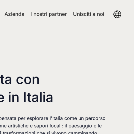
Azienda
I nostri partner
Unisciti a noi
ta con
in Italia
ensata per esplorare l'Italia come un percorso
rme artistiche e sapori locali: il paesaggio e le
di trasformazioni che si vivono camminando.