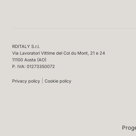
RDITALY S.r.l.
Via Lavoratori Vittime del Col du Mont, 21 e 24
11100 Aosta (AO)
P. IVA: 01273350072
Privacy policy
Cookie policy
Proge