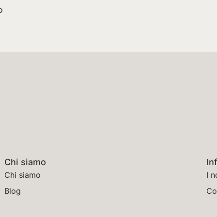
o
Chi siamo
In
Chi siamo
I n
Blog
Co