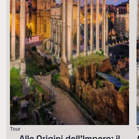
Tour
Alle Origini dell’Impero: il