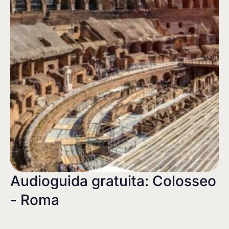
Audioguida gratuita: Colosseo
- Roma