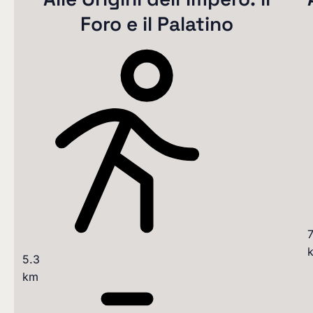
Foro e il Palatino
7
5.3
km