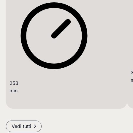
253
min
Vedi tutti