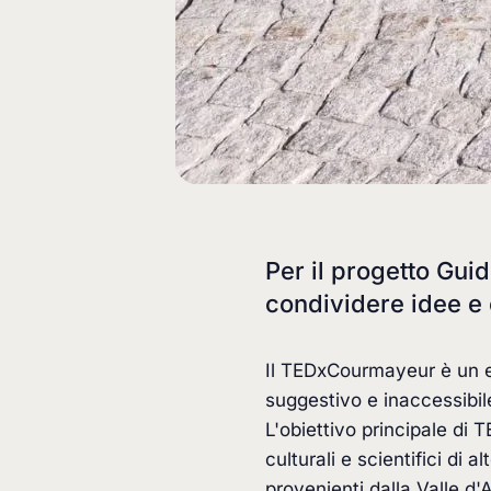
Per il progetto Gui
condividere idee e 
Il TEDxCourmayeur è un e
suggestivo e inaccessibil
L'obiettivo principale di
culturali e scientifici di 
provenienti dalla Valle d'A