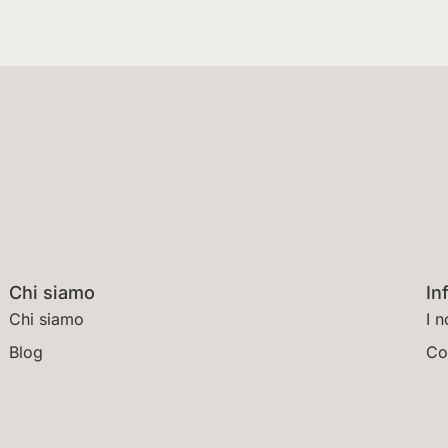
Chi siamo
In
Chi siamo
I n
Blog
Co