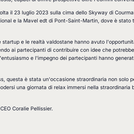
olta il 23 luglio 2023 sulla cima dello Skyway di Courma
gional e la Mavel edt di Pont-Saint-Martin, dove è stato
 startup e le realtà valdostane hanno avuto l'opportunità
endo ai partecipanti di contribuire con idee che potrebbe
L'entusiasmo e l'impegno dei partecipanti hanno generat
ss, questa è stata un'occasione straordinaria non solo p
dersi una giornata di relax immersi nella straordinaria 
a CEO Coralie Pellissier.