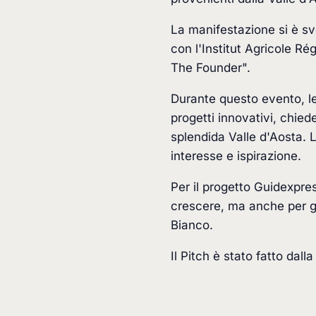
La manifestazione si è sv
con l'Institut Agricole Ré
The Founder".
Durante questo evento, le
progetti innovativi, chied
splendida Valle d'Aosta. 
interesse e ispirazione.
Per il progetto Guidexpre
crescere, ma anche per go
Bianco.
Il Pitch è stato fatto dall