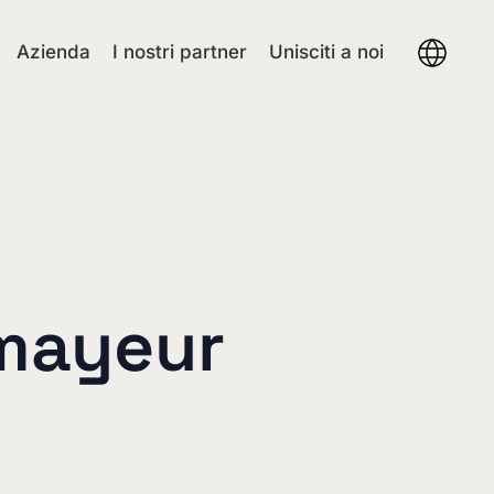
Azienda
I nostri partner
Unisciti a noi
mayeur