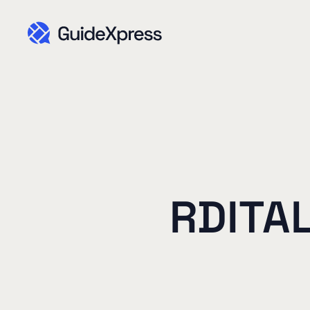
RDITA