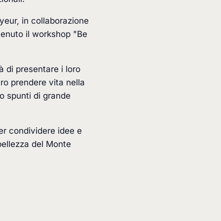
yeur, in collaborazione
 tenuto il workshop "Be
 di presentare i loro
ro prendere vita nella
o spunti di grande
er condividere idee e
bellezza del Monte