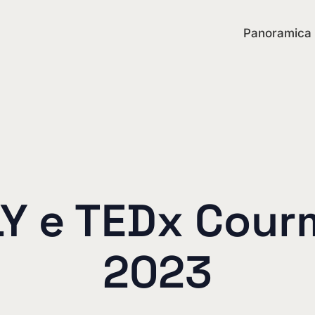
Panoramica
LY e TEDx Cour
2023