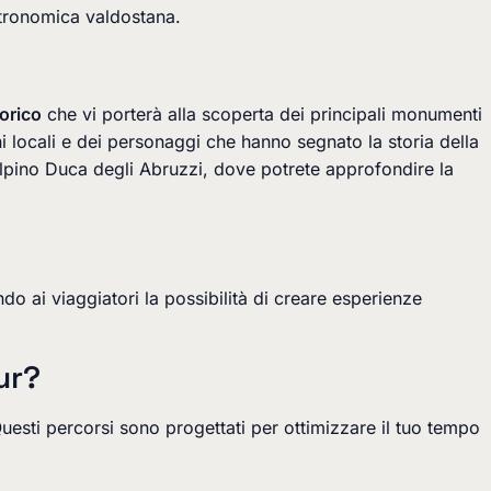
stronomica valdostana.
torico
che vi porterà alla scoperta dei principali monumenti
oni locali e dei personaggi che hanno segnato la storia della
 Alpino Duca degli Abruzzi, dove potrete approfondire la
do ai viaggiatori la possibilità di creare esperienze
ur?
 Questi percorsi sono progettati per ottimizzare il tuo tempo