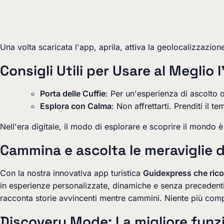
Una volta scaricata l'app, aprila, attiva la geolocalizzazione 
Consigli Utili per Usare al Meglio 
Porta delle Cuffie
: Per un'esperienza di ascolto o
Esplora con Calma
: Non affrettarti. Prenditi il 
Nell'era digitale, il modo di esplorare e scoprire il mondo
Cammina e ascolta le meraviglie d
Con la nostra innovativa app turistica
Guidexpress che rico
in esperienze personalizzate, dinamiche e senza precedent
racconta storie avvincenti mentre cammini. Niente più comp
Discovery Mode
: La migliore funz