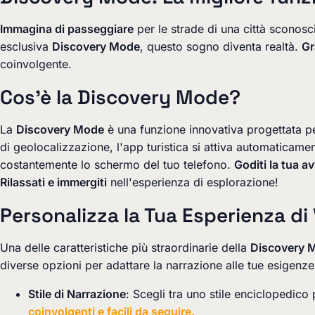
Immagina di passeggiare
per le strade di una città sconosc
esclusiva
Discovery Mode
, questo sogno diventa realtà.
Gr
coinvolgente.
Cos'è la Discovery Mode?
La
Discovery Mode
è una funzione innovativa progettata p
di geolocalizzazione, l'app turistica si attiva automaticame
costantemente lo schermo del tuo telefono.
Goditi la tua a
Rilassati e immergiti
nell'esperienza di esplorazione!
Personalizza la Tua Esperienza di
Una delle caratteristiche più straordinarie della
Discovery 
diverse opzioni per adattare la narrazione alle tue esigenze
Stile di Narrazione
: Scegli tra uno stile enciclopedic
coinvolgenti e facili da seguire.