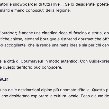
tori e snowboarder di tutti i livelli.
Se lo desiderate, potet
cinanti e meno conosciuti della regione.
'outdoor; è anche una cittadina ricca di fascino e storia,
iche chiese, eleganti boutique e ristoranti gourmet che offr
 accogliente, che la rende una meta ideale sia per chi cerc
prire la città di Courmayeur in modo autentico. Con Guidexp
e questo territorio può conoscere.
eur
una delle destinazioni alpine più rinomate d'Italia. Questo
ro che desiderano esplorare la cultura locale. Ecco alcune d