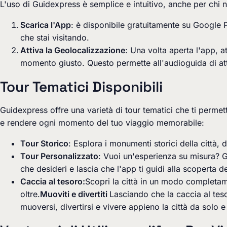
L'uso di Guidexpress è semplice e intuitivo, anche per chi
Scarica l'App
: è disponibile gratuitamente su Google P
che stai visitando.
Attiva la Geolocalizzazione
: Una volta aperta l'app, a
momento giusto. Questo permette all'audioguida di att
Tour Tematici Disponibili
Guidexpress
offre una varietà di tour tematici che ti permet
e rendere ogni momento del tuo viaggio memorabile:
Tour Storico
: Esplora i monumenti storici della città,
Tour Personalizzato
: Vuoi un'esperienza su misura? Gui
che desideri e lascia che l'app ti guidi alla scoperta
Caccia al tesoro:
Scopri la città in un modo completa
oltre.
Muoviti e divertiti
Lasciando che la caccia al teso
muoversi, divertirsi e vivere appieno la città da solo e