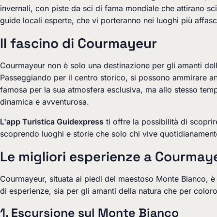
invernali, con piste da sci di fama mondiale che attirano scia
guide locali esperte, che vi porteranno nei luoghi più affas
Il fascino di Courmayeur
Courmayeur non è solo una destinazione per gli amanti dell
Passeggiando per il centro storico, si possono ammirare ant
famosa per la sua atmosfera esclusiva, ma allo stesso tempo
dinamica e avventurosa.
L'app Turistica Guidexpress
ti offre la possibilità di sco
scoprendo luoghi e storie che solo chi vive quotidianament
Le migliori esperienze a Courmay
Courmayeur, situata ai piedi del maestoso Monte Bianco, è 
di esperienze, sia per gli amanti della natura che per colo
1. Escursione sul Monte Bianco