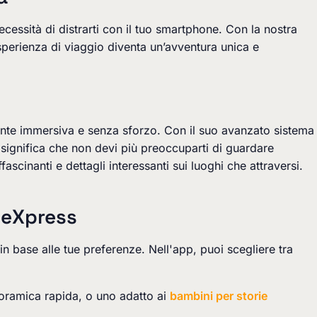
essità di distrarti con il tuo smartphone. Con la nostra
esperienza di viaggio diventa un’avventura unica e
nte immersiva e senza sforzo. Con il suo avanzato sistema
o significa che non devi più preoccuparti di guardare
fascinanti e dettagli interessanti sui luoghi che attraversi.
ideXpress
in base alle tue preferenze. Nell'app, puoi scegliere tra
noramica rapida, o uno adatto ai
bambini per storie