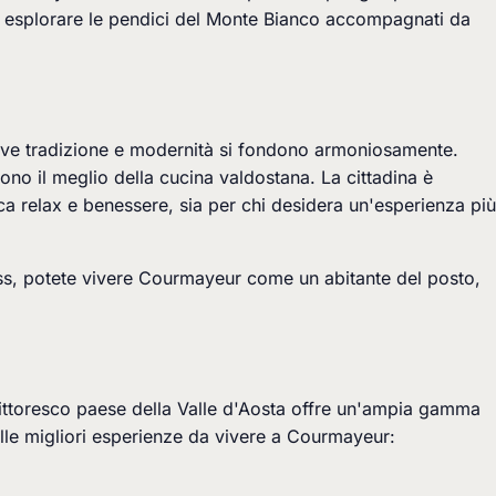
e esplorare le pendici del Monte Bianco accompagnati da
 dove tradizione e modernità si fondono armoniosamente.
ono il meglio della cucina valdostana. La cittadina è
a relax e benessere, sia per chi desidera un'esperienza più
ress, potete vivere Courmayeur come un abitante del posto,
 pittoresco paese della Valle d'Aosta offre un'ampia gamma
elle migliori esperienze da vivere a Courmayeur: