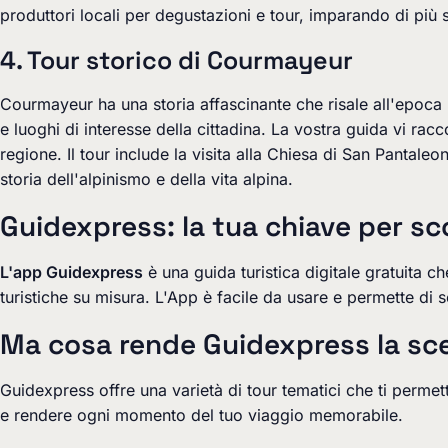
produttori locali per degustazioni e tour, imparando di più
4. Tour storico di Courmayeur
Courmayeur ha una storia affascinante che risale all'epoc
e luoghi di interesse della cittadina. La vostra guida vi rac
regione. Il tour include la visita alla Chiesa di San Pantal
storia dell'alpinismo e della vita alpina.
Guidexpress: la tua chiave per s
L'app Guidexpress
è una guida turistica digitale gratuita c
turistiche su misura. L'App è facile da usare e permette di sc
Ma cosa rende Guidexpress la sce
Guidexpress
offre una varietà di tour tematici che ti permet
e rendere ogni momento del tuo viaggio memorabile.