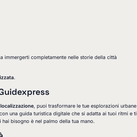
o a immergerti completamente nelle storie della città
izzata
.
i Guidexpress
localizzazione
, puoi trasformare le tue esplorazioni urbane
 una guida turistica digitale che si adatta ai tuoi ritmi e ti
i hai bisogno è nel palmo della tua mano.
à