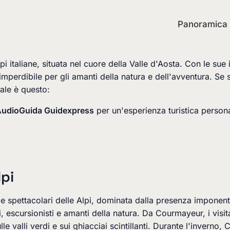
Panoramica
Alpi italiane, situata nel cuore della Valle d'Aosta. Con le 
erdibile per gli amanti della natura e dell'avventura. Se s
pale è questo:
AudioGuida Guidexpress
per un'esperienza turistica person
lpi
e e spettacolari delle Alpi, dominata dalla presenza imponen
ti, escursionisti e amanti della natura. Da Courmayeur, i vis
le valli verdi e sui ghiacciai scintillanti. Durante l'inverno