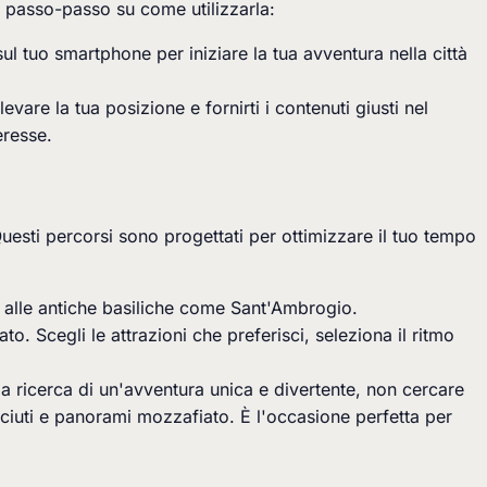
a passo-passo su come utilizzarla:
l tuo smartphone per iniziare la tua avventura nella città
vare la tua posizione e fornirti i contenuti giusti nel
eresse.
 Questi percorsi sono progettati per ottimizzare il tuo tempo
no alle antiche basiliche come Sant'Ambrogio.
o. Scegli le attrazioni che preferisci, seleziona il ritmo
lla ricerca di un'avventura unica e divertente, non cercare
osciuti e panorami mozzafiato. È l'occasione perfetta per