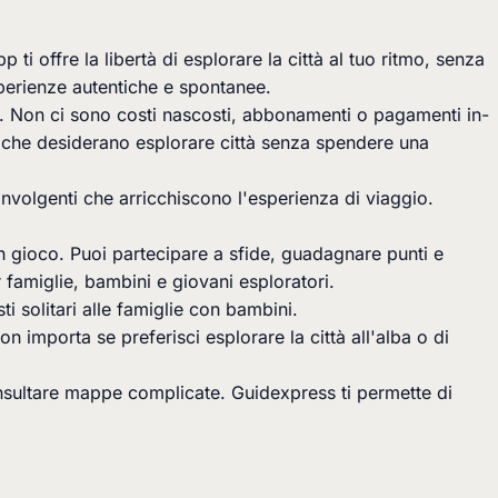
ti offre la libertà di esplorare la città al tuo ritmo, senza
esperienze autentiche e spontanee.
ta. Non ci sono costi nascosti, abbonamenti o pagamenti in-
lie che desiderano esplorare città senza spendere una
involgenti che arricchiscono l'esperienza di viaggio.
n gioco. Puoi partecipare a sfide, guadagnare punti e
 famiglie, bambini e giovani esploratori.
sti solitari alle famiglie con bambini.
 importa se preferisci esplorare la città all'alba o di
nsultare mappe complicate. Guidexpress ti permette di