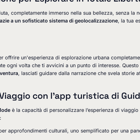
iuta, completamente immerso nella sua bellezza, senza la nec
azie a un sofisticato sistema di geolocalizzazione
, la tua 
er offrire un'esperienza di esplorazione urbana completame
nte ogni volta che ti avvicini a un punto di interesse. Quest
vventura
, lasciati guidare dalla narrazione che svela storie af
 Viaggio con l'app turistica di Gu
Mode
è la capacità di personalizzare l’esperienza di viaggio 
:
o per approfondimenti culturali, uno semplificato per una pa