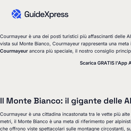
Courmayeur è una dei posti turistici più affascinanti delle 
vista sul Monte Bianco, Courmayeur rappresenta una meta imp
Courmayeur
ancora più speciale, il nostro consiglio princi
Scarica GRATIS l'App 
Il Monte Bianco: il gigante delle A
Courmayeur è una cittadina incastonata tra le vette più alt
metri, il Monte Bianco è una meta di riferimento per alpinis
che offrono viste spettacolari sulle montagne circostanti, sul