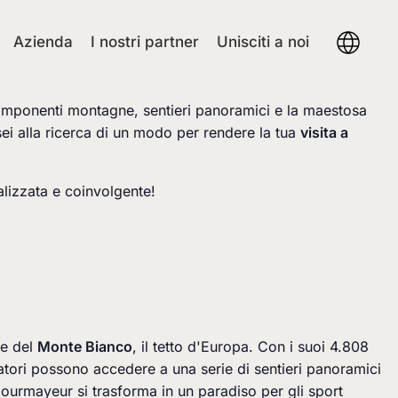
Azienda
I nostri partner
Unisciti a noi
sue imponenti montagne, sentieri panoramici e la maestosa
ei alla ricerca di un modo per rendere la tua
visita a
alizzata e coinvolgente!
te del
Monte Bianco
, il tetto d'Europa. Con i suoi 4.808
itatori possono accedere a una serie di sentieri panoramici
, Courmayeur si trasforma in un paradiso per gli sport