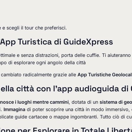
e scegli il tour che preferisci.
l'App Turistica di GuideXpress
ttimale e senza distrazioni, porta delle cuffie. Ti aiuterann
tempo di esplorare ogni angolo della città
 è cambiato radicalmente grazie alle
App Turistiche Geolocal
ella città con l'app audioguida d
nosce i luoghi mentre cammini
, dotata di un
sistema di geo
i.
Immagina
di poter scoprire una città in modo immersivo, con
licate guide cartacee o mappe ingombranti. Tutto ciò di cu
ione per Esplorare in Totale Libert