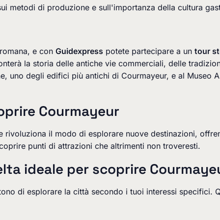
 sui metodi di produzione e sull'importanza della cultura ga
a romana, e con
Guidexpress
potete partecipare a un
tour s
conterà la storia delle antiche vie commerciali, delle tradizi
eone, uno degli edifici più antichi di Courmayeur, e al Museo
coprire Courmayeur
he rivoluziona il modo di esplorare nuove destinazioni, offren
oprire punti di attrazioni che altrimenti non troveresti.
lta ideale per scoprire Courmaye
tono di esplorare la città secondo i tuoi interessi specifici.